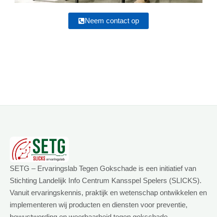
Neem contact op
SETG – Ervaringslab Tegen Gokschade is een initiatief van
Stichting Landelijk Info Centrum Kansspel Spelers (SLICKS).
Vanuit ervaringskennis, praktijk en wetenschap ontwikkelen en
implementeren wij producten en diensten voor preventie,
bewustwording en weerbaarheid tegen gokschade.