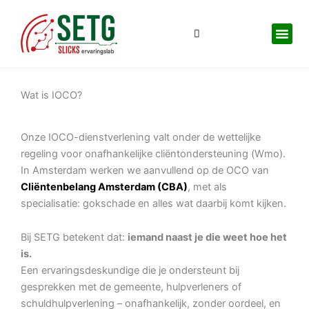
Ga
naar
de
inhoud
Wat is IOCO?
Onze IOCO-dienstverlening valt onder de wettelijke
regeling voor onafhankelijke cliëntondersteuning (Wmo).
In Amsterdam werken we aanvullend op de OCO van
Cliëntenbelang Amsterdam (CBA)
, met als
specialisatie: gokschade en alles wat daarbij komt kijken.
Bij SETG betekent dat:
iemand naast je die weet hoe het
is.
Een ervaringsdeskundige die je ondersteunt bij
gesprekken met de gemeente, hulpverleners of
schuldhulpverlening – onafhankelijk, zonder oordeel, en