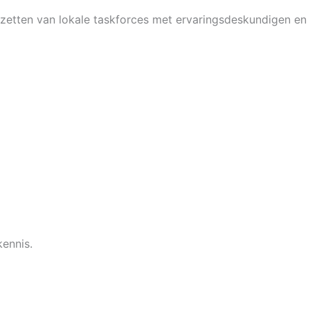
pzetten van lokale taskforces met ervaringsdeskundigen en
kennis.