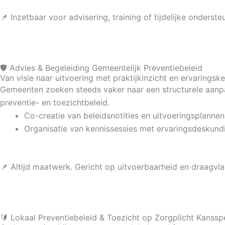
📌 Inzetbaar voor advisering, training of tijdelijke onderste
🛡️ Advies & Begeleiding Gemeentelijk Preventiebeleid
Van visie naar uitvoering met praktijkinzicht en ervaringsk
Gemeenten zoeken steeds vaker naar een structurele aanpa
preventie- en toezichtbeleid.
Co-creatie van beleidsnotities en uitvoeringsplannen
Organisatie van kennissessies met ervaringsdeskund
📌 Altijd maatwerk. Gericht op uitvoerbaarheid en draagvla
🔰 Lokaal Preventiebeleid & Toezicht op Zorgplicht Kanssp