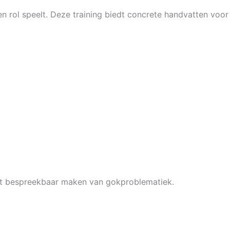
en rol speelt. Deze training biedt concrete handvatten voor
 het bespreekbaar maken van gokproblematiek.