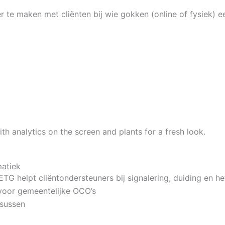
r te maken met cliënten bij wie gokken (online of fysiek) e
matiek
SETG helpt cliëntondersteuners bij signalering, duiding en
voor gemeentelijke OCO’s
asussen