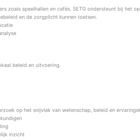
rs zoals speelhallen en cafés. SETG ondersteunt bij het o
ebeleid en de zorgplicht kunnen toetsen.
ocatie
analyse
kaal beleid en uitvoering.
rzoek op het snijvlak van wetenschap, beleid en ervarings
skundigen
ling
ijk inzicht