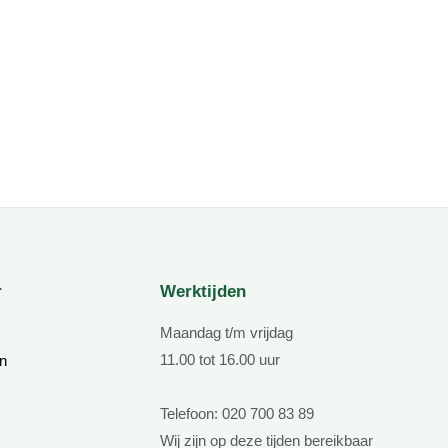
r
Werktijden
Maandag t/m vrijdag
11.00 tot 16.00 uur
n
Telefoon: 020 700 83 89
Wij zijn op deze tijden bereikbaar