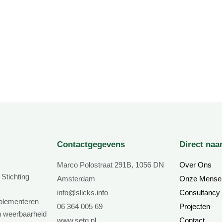
Contactgegevens
Direct naa
Marco Polostraat 291B, 1056 DN
Over Ons
Stichting
Amsterdam
Onze Mense
info@slicks.info
Consultancy
mplementeren
06 364 005 69
Projecten
n weerbaarheid
www.setg.nl
Contact