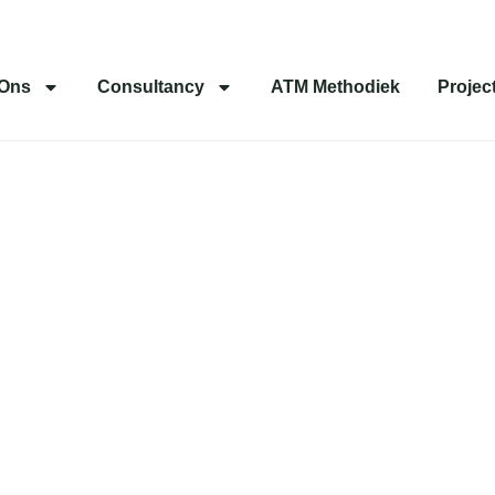
 Ons
Consultancy
ATM Methodiek
Projec