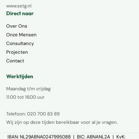
www.setg.nl
Direct naar
Over Ons
Onze Mensen
Consultancy
Projecten
Contact
Werktijden
Maandag t/m vrijdag
11.00 tot 16.00 uur
Telefoon: 020 700 83 89
Wij zijn op deze tijden bereikbaar voor al je vragen.
IBAN: NL29ABNA0247995088 | BIC: ABNANL2A | KvK: