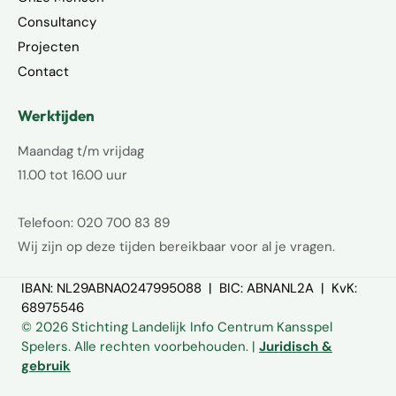
Consultancy
Projecten
Contact
Werktijden
Maandag t/m vrijdag
11.00 tot 16.00 uur
Telefoon: 020 700 83 89
Wij zijn op deze tijden bereikbaar voor al je vragen.
IBAN: NL29ABNA0247995088 | BIC: ABNANL2A | KvK:
68975546
© 2026 Stichting Landelijk Info Centrum Kansspel
Spelers. Alle rechten voorbehouden. |
Juridisch &
gebruik