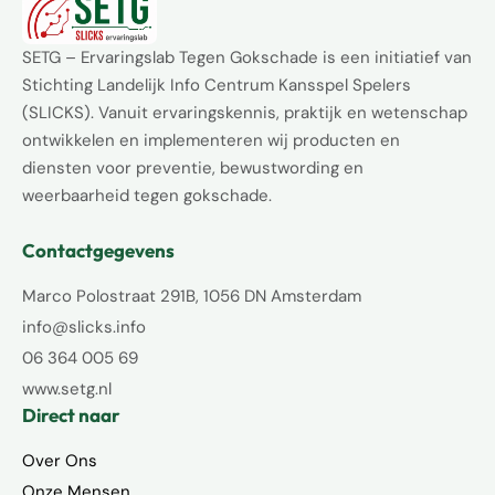
SETG – Ervaringslab Tegen Gokschade is een initiatief van
Stichting Landelijk Info Centrum Kansspel Spelers
(SLICKS). Vanuit ervaringskennis, praktijk en wetenschap
ontwikkelen en implementeren wij producten en
diensten voor preventie, bewustwording en
weerbaarheid tegen gokschade.
Contactgegevens
Marco Polostraat 291B, 1056 DN Amsterdam
info@slicks.info
06 364 005 69
www.setg.nl
Direct naar
Over Ons
Onze Mensen