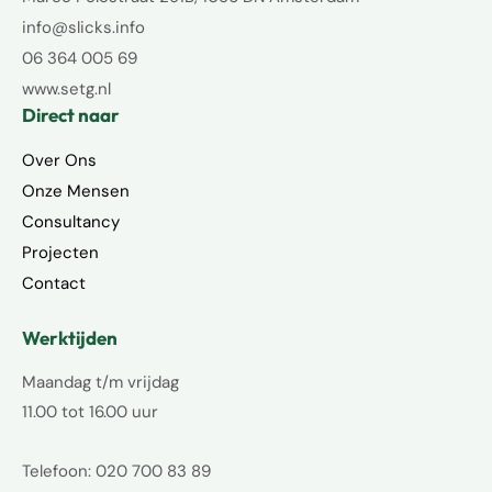
info@slicks.info
06 364 005 69
www.setg.nl
Direct naar
Over Ons
Onze Mensen
Consultancy
Projecten
Contact
Werktijden
Maandag t/m vrijdag
11.00 tot 16.00 uur
Telefoon: 020 700 83 89